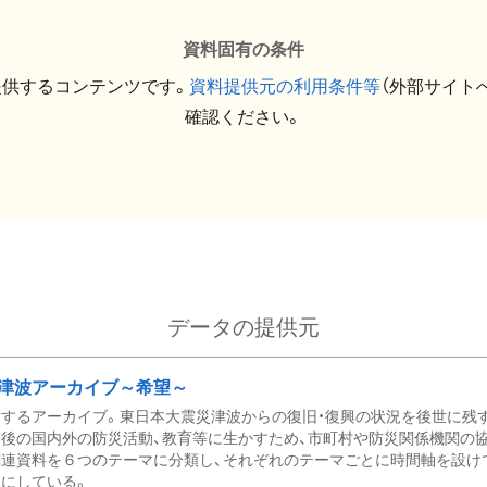
資料固有の条件
提供するコンテンツです。
資料提供元の利用条件等
（外部サイト
確認ください。
データの提供元
津波アーカイブ～希望～
するアーカイブ。東日本大震災津波からの復旧・復興の状況を後世に残
後の国内外の防災活動、教育等に生かすため、市町村や防災関係機関の
関連資料を６つのテーマに分類し、それぞれのテーマごとに時間軸を設け
にしている。