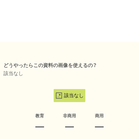
どうやったらこの資料の画像を使えるの？
該当なし
該当なし
教育
非商用
商用