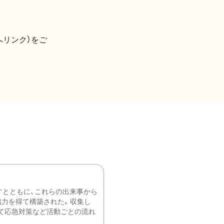
へリンク）をご
すとともに、これらの出来事から
協力を得て構築された。収集し
て応急対策など活動ごとの流れ