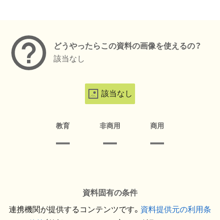
メタデータ
どうやったらこの資料の画像を使えるの？
該当なし
該当なし
教育
非商用
商用
資料固有の条件
連携機関が提供するコンテンツです。
資料提供元の利用条