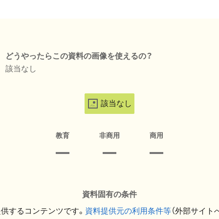
どうやったらこの資料の画像を使えるの？
該当なし
該当なし
教育
非商用
商用
資料固有の条件
提供するコンテンツです。
資料提供元の利用条件等
（外部サイト