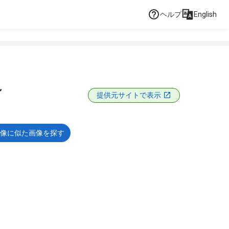
ヘルプ
English
ン
提供元サイトで表示
像に似た画像を探す