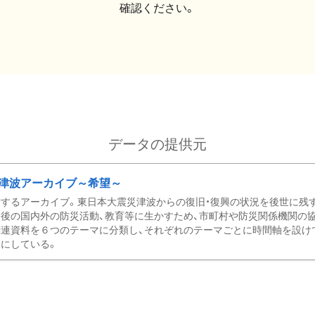
確認ください。
データの提供元
津波アーカイブ～希望～
するアーカイブ。東日本大震災津波からの復旧・復興の状況を後世に残
後の国内外の防災活動、教育等に生かすため、市町村や防災関係機関の
関連資料を６つのテーマに分類し、それぞれのテーマごとに時間軸を設け
にしている。