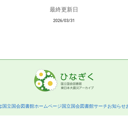
最終更新日
2026/03/31
は
国立国会図書館ホームページ
国立国会図書館サーチ
お知らせ
pyright © 2013- National Diet Library. All Rights Reserved.