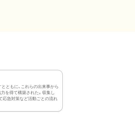
すとともに、これらの出来事から
協力を得て構築された。収集し
て応急対策など活動ごとの流れ