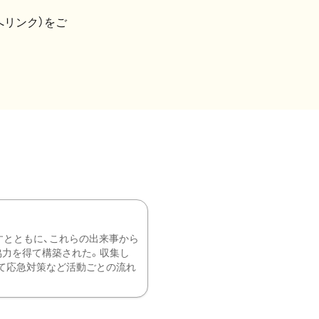
へリンク）をご
すとともに、これらの出来事から
協力を得て構築された。収集し
て応急対策など活動ごとの流れ