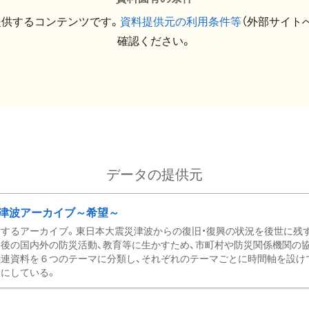
提供するコンテンツです。
資料提供元の利用条件等
（外部サイト
確認ください。
データの提供元
津波アーカイブ～希望～
するアーカイブ。東日本大震災津波からの復旧・復興の状況を後世に残
後の国内外の防災活動、教育等に生かすため、市町村や防災関係機関の
関連資料を６つのテーマに分類し、それぞれのテーマごとに時間軸を設け
にしている。