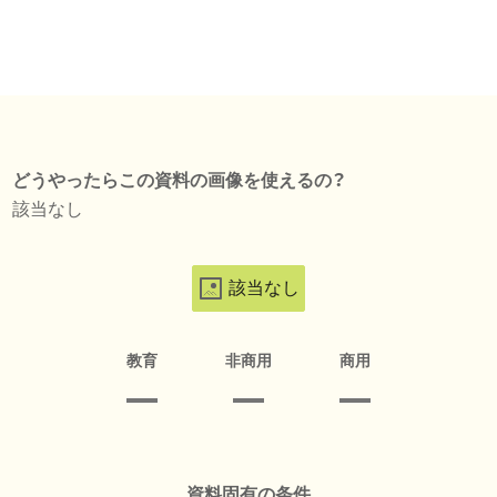
どうやったらこの資料の画像を使えるの？
該当なし
該当なし
教育
非商用
商用
資料固有の条件