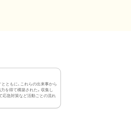
すとともに、これらの出来事から
協力を得て構築された。収集し
て応急対策など活動ごとの流れ