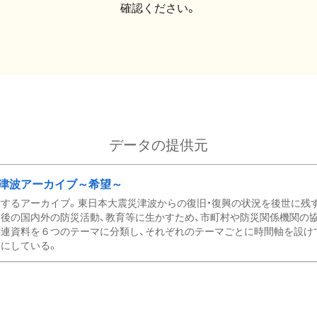
確認ください。
データの提供元
津波アーカイブ～希望～
するアーカイブ。東日本大震災津波からの復旧・復興の状況を後世に残
後の国内外の防災活動、教育等に生かすため、市町村や防災関係機関の
関連資料を６つのテーマに分類し、それぞれのテーマごとに時間軸を設け
にしている。