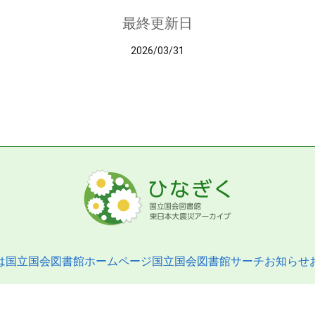
最終更新日
2026/03/31
は
国立国会図書館ホームページ
国立国会図書館サーチ
お知らせ
pyright © 2013- National Diet Library. All Rights Reserved.