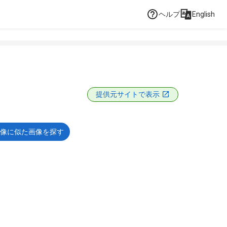
ヘルプ
English
提供元サイトで表示
像に似た画像を探す