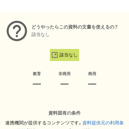
メタデータ
どうやったらこの資料の文書を使えるの？
該当なし
該当なし
教育
非商用
商用
資料固有の条件
連携機関が提供するコンテンツです。
資料提供元の利用条