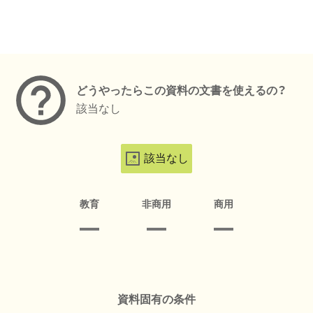
メタデータ
どうやったらこの資料の文書を使えるの？
該当なし
該当なし
教育
非商用
商用
資料固有の条件