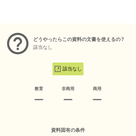
メタデータ
どうやったらこの資料の文書を使えるの？
該当なし
該当なし
教育
非商用
商用
資料固有の条件