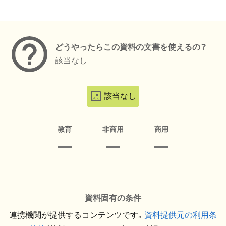
メタデータ
どうやったらこの資料の文書を使えるの？
該当なし
該当なし
教育
非商用
商用
資料固有の条件
連携機関が提供するコンテンツです。
資料提供元の利用条