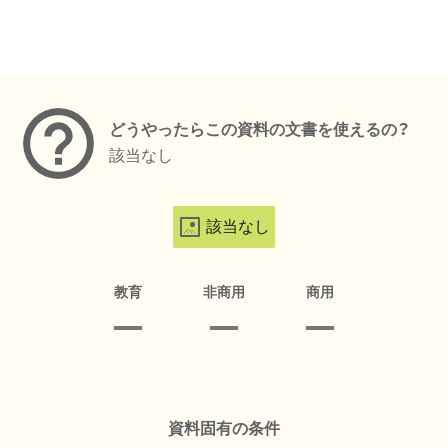
メタデータ
どうやったらこの資料の文書を使えるの？
該当なし
該当なし
教育
非商用
商用
資料固有の条件