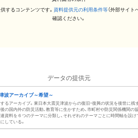
提供するコンテンツです。
資料提供元の利用条件等
（外部サイト
確認ください。
データの提供元
津波アーカイブ～希望～
するアーカイブ。東日本大震災津波からの復旧・復興の状況を後世に残
後の国内外の防災活動、教育等に生かすため、市町村や防災関係機関の
関連資料を６つのテーマに分類し、それぞれのテーマごとに時間軸を設け
にしている。