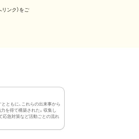
へリンク）をご
すとともに、これらの出来事から
協力を得て構築された。収集し
て応急対策など活動ごとの流れ