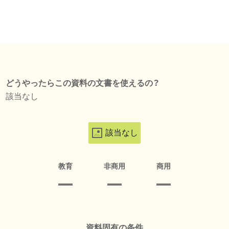
どうやったらこの資料の文書を使えるの？
該当なし
該当なし
教育
非商用
商用
資料固有の条件