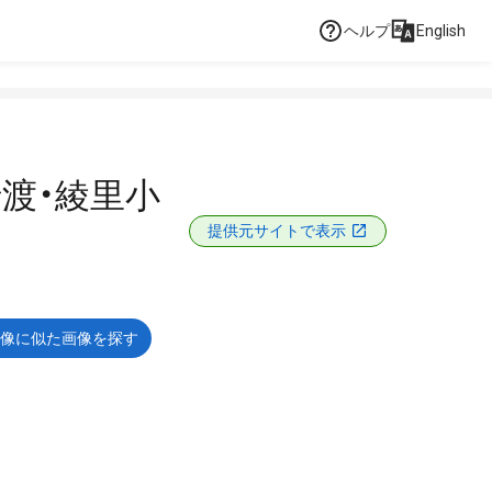
ヘルプ
English
渡・綾里小
提供元サイトで表示
像に似た画像を探す