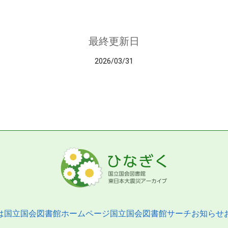
最終更新日
2026/03/31
は
国立国会図書館ホームページ
国立国会図書館サーチ
お知らせ