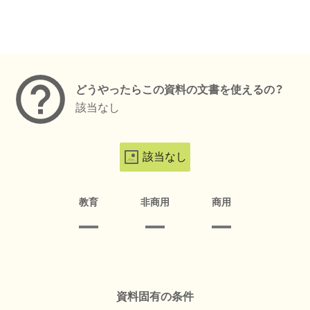
メタデータ
どうやったらこの資料の文書を使えるの？
該当なし
該当なし
教育
非商用
商用
資料固有の条件