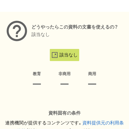
メタデータ
どうやったらこの資料の文書を使えるの？
該当なし
該当なし
教育
非商用
商用
資料固有の条件
連携機関が提供するコンテンツです。
資料提供元の利用条