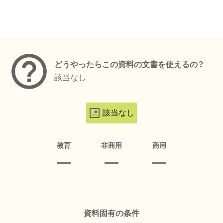
メタデータ
どうやったらこの資料の文書を使えるの？
該当なし
該当なし
教育
非商用
商用
資料固有の条件