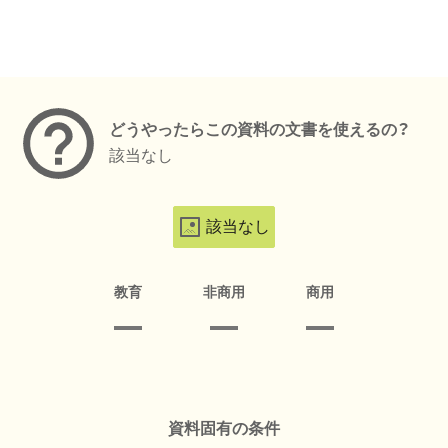
メタデータ
どうやったらこの資料の文書を使えるの？
該当なし
該当なし
教育
非商用
商用
資料固有の条件