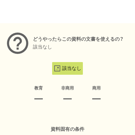
メタデータ
どうやったらこの資料の文書を使えるの？
該当なし
該当なし
教育
非商用
商用
資料固有の条件