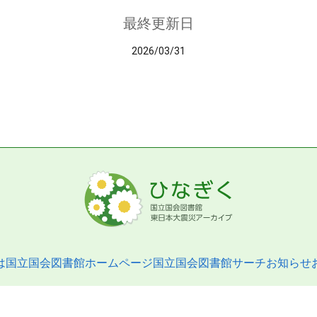
最終更新日
2026/03/31
は
国立国会図書館ホームページ
国立国会図書館サーチ
お知らせ
pyright © 2013- National Diet Library. All Rights Reserved.