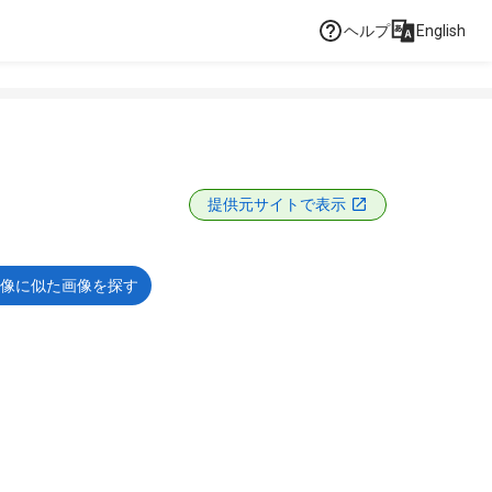
ヘルプ
English
提供元サイトで表示
像に似た画像を探す