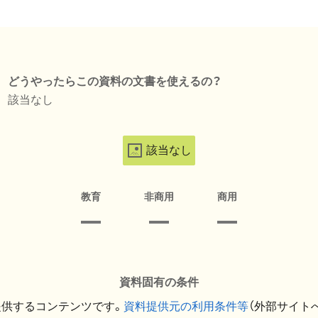
どうやったらこの資料の文書を使えるの？
該当なし
該当なし
教育
非商用
商用
資料固有の条件
提供するコンテンツです。
資料提供元の利用条件等
（外部サイト