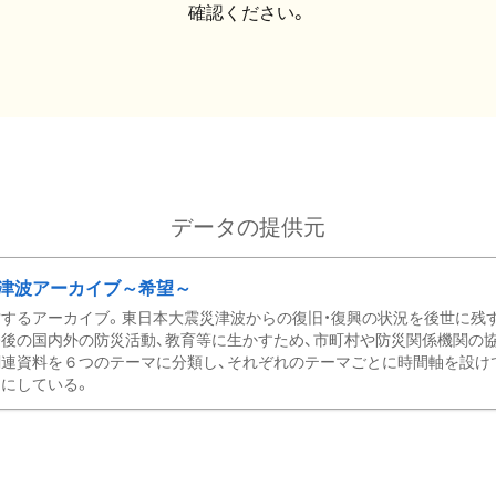
確認ください。
データの提供元
津波アーカイブ～希望～
するアーカイブ。東日本大震災津波からの復旧・復興の状況を後世に残
後の国内外の防災活動、教育等に生かすため、市町村や防災関係機関の
関連資料を６つのテーマに分類し、それぞれのテーマごとに時間軸を設け
にしている。