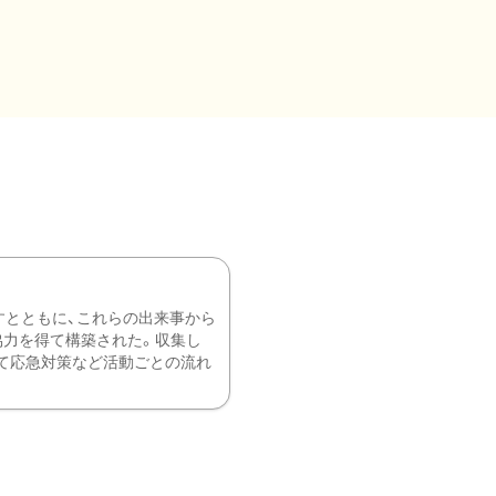
すとともに、これらの出来事から
協力を得て構築された。収集し
て応急対策など活動ごとの流れ