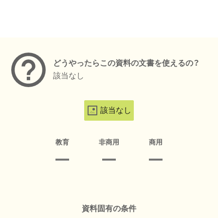
メタデータ
どうやったらこの資料の文書を使えるの？
該当なし
該当なし
教育
非商用
商用
資料固有の条件