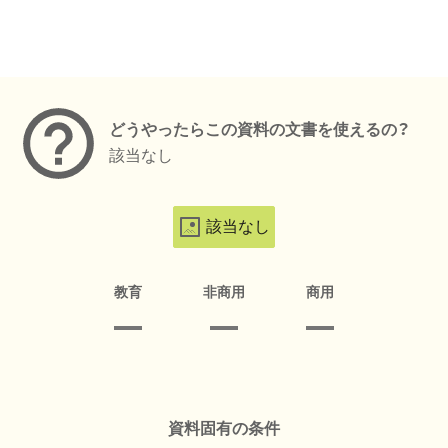
メタデータ
どうやったらこの資料の文書を使えるの？
該当なし
該当なし
教育
非商用
商用
資料固有の条件