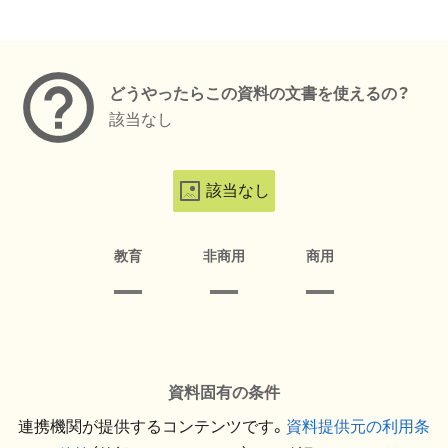
メタデータ
どうやったらこの資料の文書を使えるの？
該当なし
該当なし
教育
非商用
商用
資料固有の条件
連携機関が提供するコンテンツです。
資料提供元の利用条