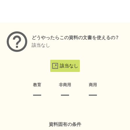
メタデータ
どうやったらこの資料の文書を使えるの？
該当なし
該当なし
教育
非商用
商用
資料固有の条件