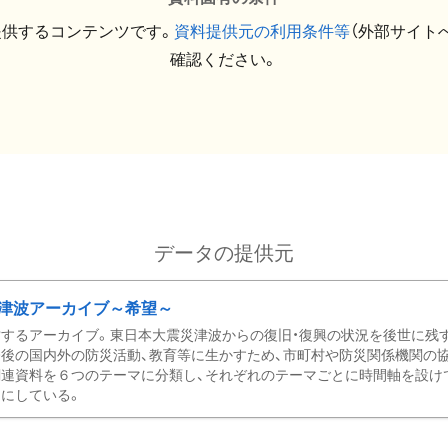
提供するコンテンツです。
資料提供元の利用条件等
（外部サイト
確認ください。
データの提供元
津波アーカイブ～希望～
するアーカイブ。東日本大震災津波からの復旧・復興の状況を後世に残
後の国内外の防災活動、教育等に生かすため、市町村や防災関係機関の
関連資料を６つのテーマに分類し、それぞれのテーマごとに時間軸を設け
にしている。