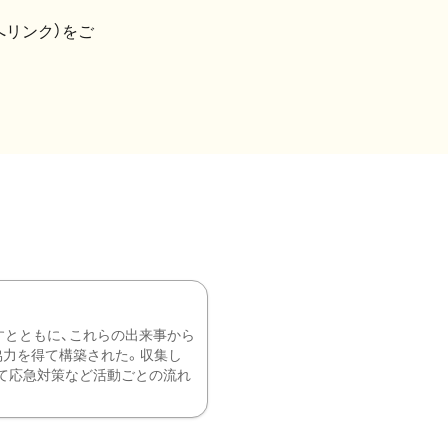
へリンク）をご
すとともに、これらの出来事から
協力を得て構築された。収集し
て応急対策など活動ごとの流れ