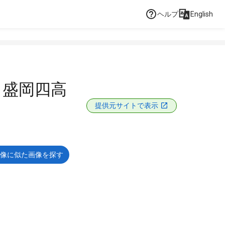
ヘルプ
English
 盛岡四高
提供元サイトで表示
像に似た画像を探す