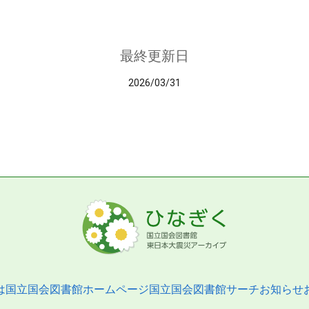
最終更新日
2026/03/31
は
国立国会図書館ホームページ
国立国会図書館サーチ
お知らせ