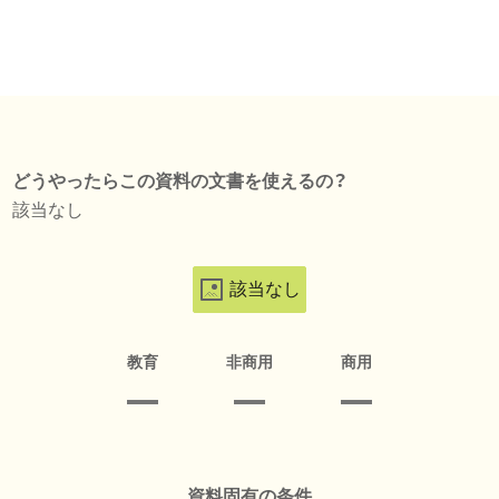
どうやったらこの資料の文書を使えるの？
該当なし
該当なし
教育
非商用
商用
資料固有の条件