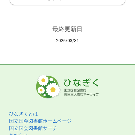
最終更新日
2026/03/31
ひなぎくとは
国立国会図書館ホームページ
国立国会図書館サーチ