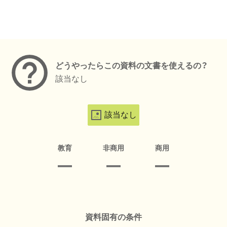
メタデータ
どうやったらこの資料の文書を使えるの？
該当なし
該当なし
教育
非商用
商用
資料固有の条件