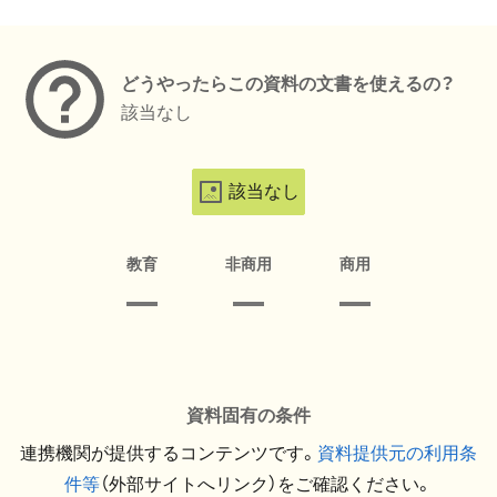
メタデータ
どうやったらこの資料の文書を使えるの？
該当なし
該当なし
教育
非商用
商用
資料固有の条件
連携機関が提供するコンテンツです。
資料提供元の利用条
件等
（外部サイトへリンク）をご確認ください。