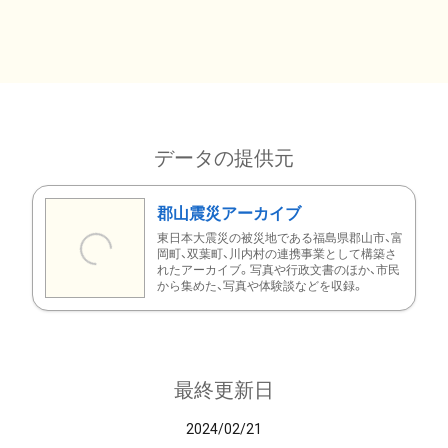
データの提供元
郡山震災アーカイブ
東日本大震災の被災地である福島県郡山市、富
岡町、双葉町、川内村の連携事業として構築さ
れたアーカイブ。写真や行政文書のほか、市民
から集めた、写真や体験談などを収録。
最終更新日
2024/02/21