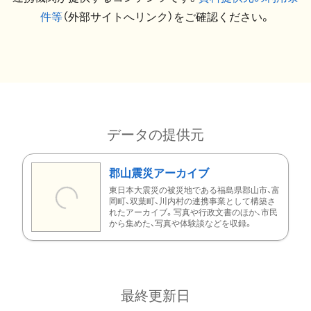
件等
（外部サイトへリンク）をご確認ください。
データの提供元
郡山震災アーカイブ
東日本大震災の被災地である福島県郡山市、富
岡町、双葉町、川内村の連携事業として構築さ
れたアーカイブ。写真や行政文書のほか、市民
から集めた、写真や体験談などを収録。
最終更新日