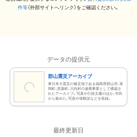
件等
（外部サイトへリンク）をご確認ください。
データの提供元
郡山震災アーカイブ
東日本大震災の被災地である福島県郡山市、富
岡町、双葉町、川内村の連携事業として構築さ
れたアーカイブ。写真や行政文書のほか、市民
から集めた、写真や体験談などを収録。
最終更新日