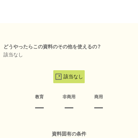
どうやったらこの資料のその他を使えるの？
該当なし
該当なし
教育
非商用
商用
資料固有の条件