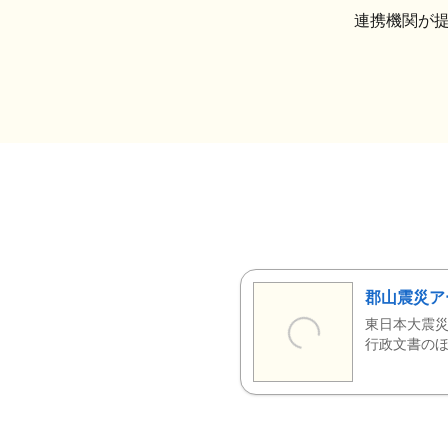
連携機関が
郡山震災ア
東日本大震災
行政文書のほ