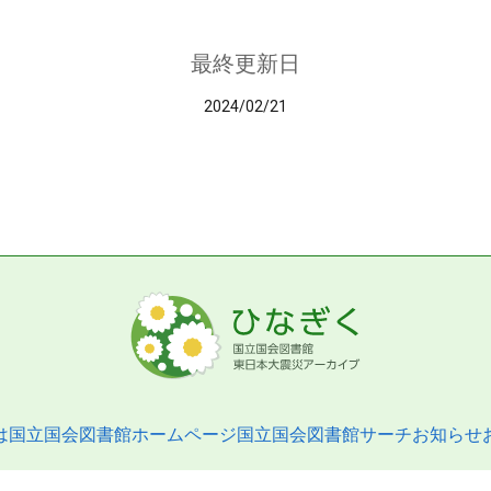
最終更新日
2024/02/21
は
国立国会図書館ホームページ
国立国会図書館サーチ
お知らせ