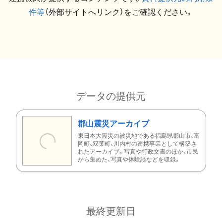
件等
（外部サイトへリンク）をご確認ください。
データの提供元
郡山震災アーカイブ
東日本大震災の被災地である福島県郡山市、富
岡町、双葉町、川内村の連携事業として構築さ
れたアーカイブ。写真や行政文書のほか、市民
から集めた、写真や体験談などを収録。
最終更新日