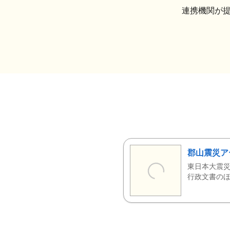
連携機関が
郡山震災ア
東日本大震災
行政文書のほ