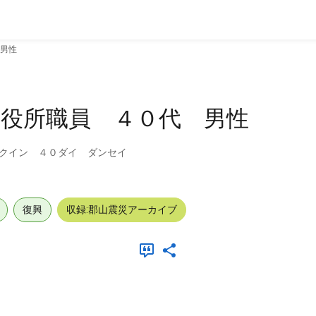
男性
市役所職員 ４０代 男性
クイン ４０ダイ ダンセイ
復興
収録:郡山震災アーカイブ