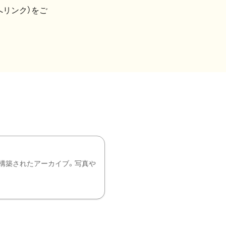
へリンク）をご
構築されたアーカイブ。写真や