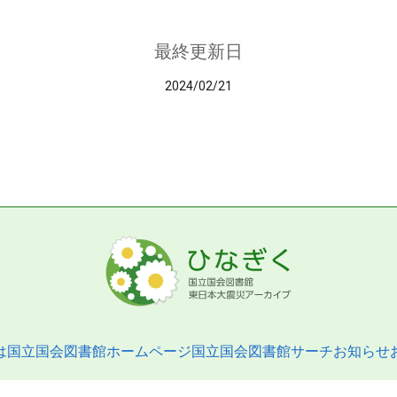
最終更新日
2024/02/21
は
国立国会図書館ホームページ
国立国会図書館サーチ
お知らせ