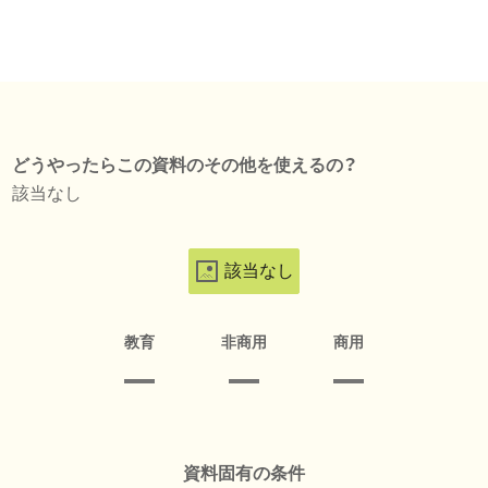
どうやったらこの資料のその他を使えるの？
該当なし
該当なし
教育
非商用
商用
資料固有の条件