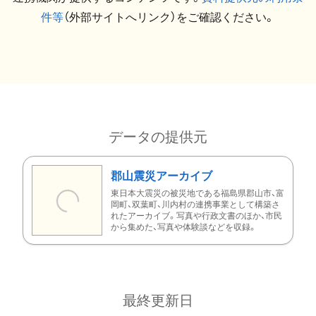
件等
（外部サイトへリンク）をご確認ください。
データの提供元
郡山震災アーカイブ
東日本大震災の被災地である福島県郡山市、富
岡町、双葉町、川内村の連携事業として構築さ
れたアーカイブ。写真や行政文書のほか、市民
から集めた、写真や体験談などを収録。
最終更新日