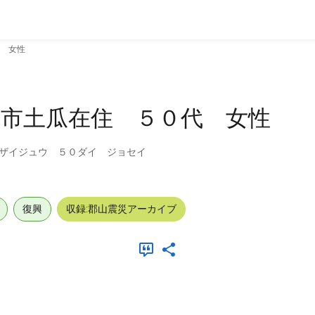
 女性
山市土瓜在住 ５０代 女性
ザイジュウ ５０ダイ ジョセイ
復興
収録:郡山震災アーカイブ