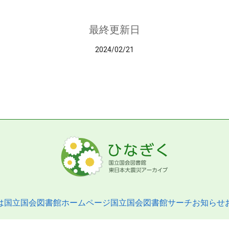
最終更新日
2024/02/21
は
国立国会図書館ホームページ
国立国会図書館サーチ
お知らせ