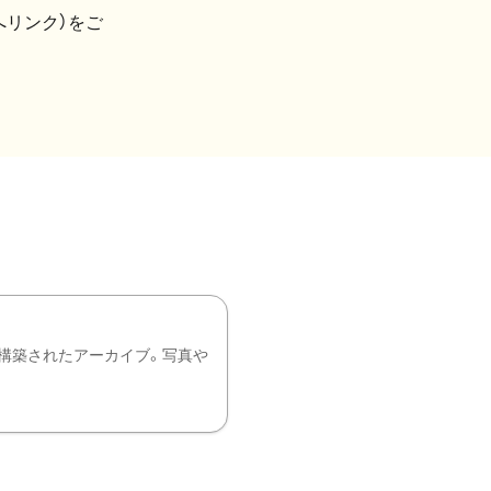
へリンク）をご
構築されたアーカイブ。写真や