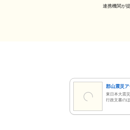
連携機関が
郡山震災ア
東日本大震災
行政文書のほ