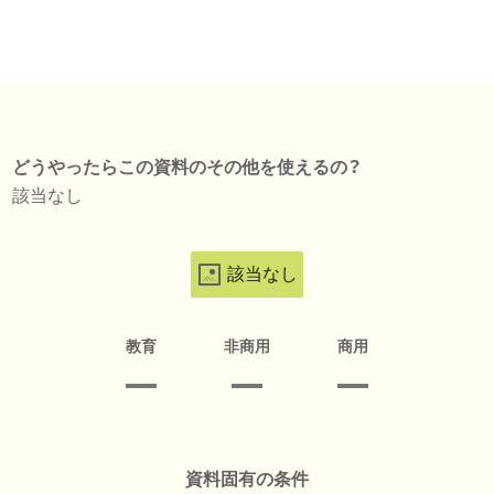
どうやったらこの資料のその他を使えるの？
該当なし
該当なし
教育
非商用
商用
資料固有の条件