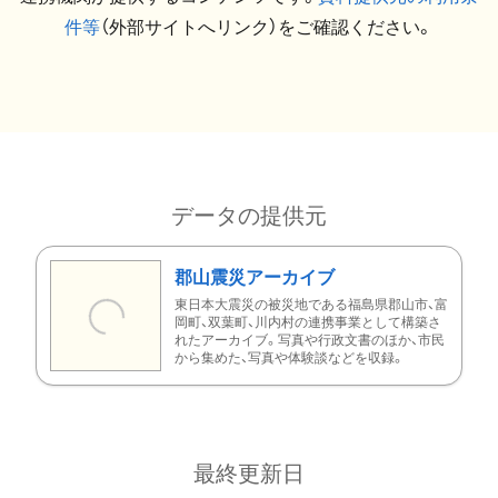
件等
（外部サイトへリンク）をご確認ください。
データの提供元
郡山震災アーカイブ
東日本大震災の被災地である福島県郡山市、富
岡町、双葉町、川内村の連携事業として構築さ
れたアーカイブ。写真や行政文書のほか、市民
から集めた、写真や体験談などを収録。
最終更新日