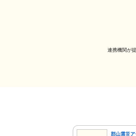
連携機関が
郡山震災ア