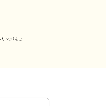
へリンク）をご