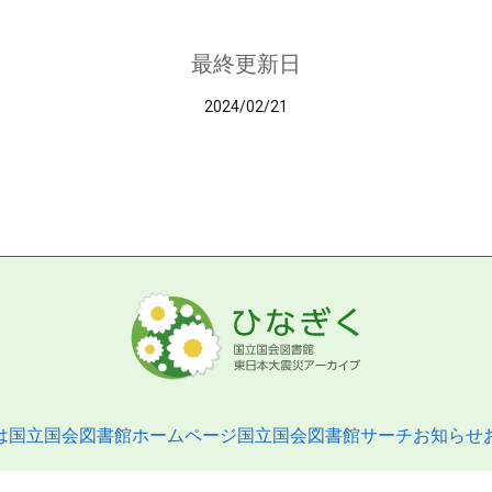
最終更新日
2024/02/21
は
国立国会図書館ホームページ
国立国会図書館サーチ
お知らせ