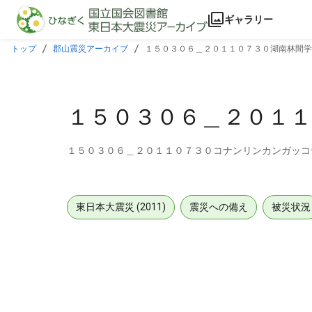
本文に飛ぶ
ギャラリー
トップ
郡山震災アーカイブ
１５０３０６＿２０１１０７３０湖南林間学
１５０３０６＿２０１１
１５０３０６＿２０１１０７３０コナンリンカンガッコ
東日本大震災 (2011)
震災への備え
被災状況