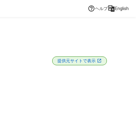
ヘルプ
English
提供元サイトで表示