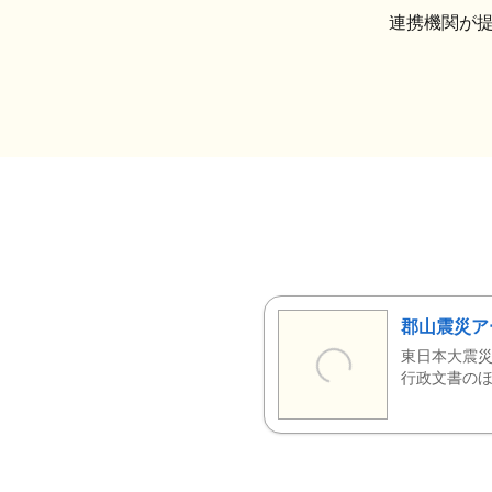
連携機関が
郡山震災ア
東日本大震災
行政文書のほ