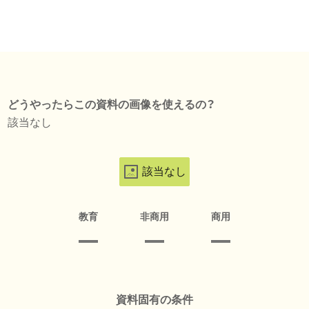
どうやったらこの資料の画像を使えるの？
該当なし
該当なし
教育
非商用
商用
資料固有の条件