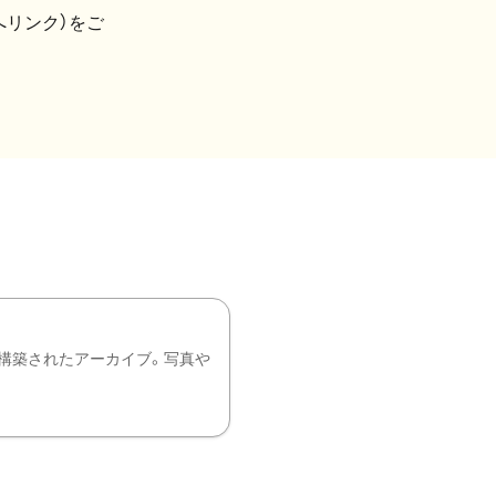
へリンク）をご
構築されたアーカイブ。写真や