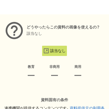
メタデータ
どうやったらこの資料の画像を使えるの？
該当なし
該当なし
教育
非商用
商用
資料固有の条件
連携機関が提供するコンテンツです。
資料提供元の利用条