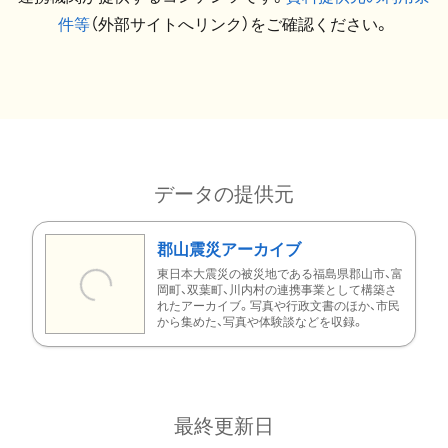
件等
（外部サイトへリンク）をご確認ください。
データの提供元
郡山震災アーカイブ
東日本大震災の被災地である福島県郡山市、富
岡町、双葉町、川内村の連携事業として構築さ
れたアーカイブ。写真や行政文書のほか、市民
から集めた、写真や体験談などを収録。
最終更新日