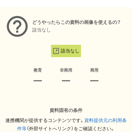
メタデータ
どうやったらこの資料の画像を使えるの？
該当なし
該当なし
教育
非商用
商用
資料固有の条件
連携機関が提供するコンテンツです。
資料提供元の利用条
件等
（外部サイトへリンク）をご確認ください。