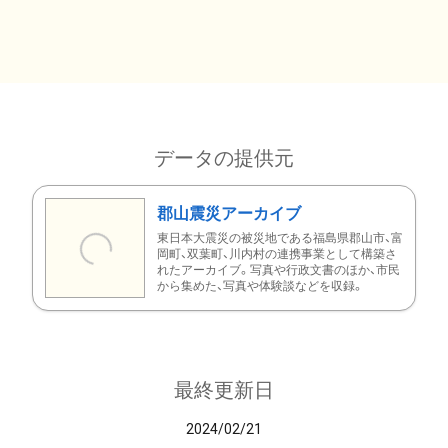
データの提供元
郡山震災アーカイブ
東日本大震災の被災地である福島県郡山市、富
岡町、双葉町、川内村の連携事業として構築さ
れたアーカイブ。写真や行政文書のほか、市民
から集めた、写真や体験談などを収録。
最終更新日
2024/02/21