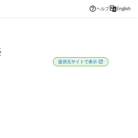
ヘルプ
English
祭
提供元サイトで表示