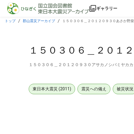
本文に飛ぶ
ギャラリー
トップ
郡山震災アーカイブ
１５０３０６＿２０１２０９３０あさか野柴
１５０３０６＿２０１
１５０３０６＿２０１２０９３０アサカノシバミヤカカ
東日本大震災 (2011)
震災への備え
被災状況