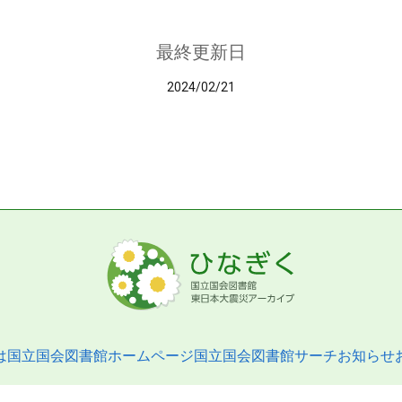
最終更新日
2024/02/21
は
国立国会図書館ホームページ
国立国会図書館サーチ
お知らせ