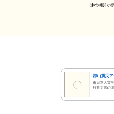
連携機関が
郡山震災ア
東日本大震災
行政文書のほ