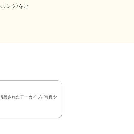
へリンク）をご
構築されたアーカイブ。写真や