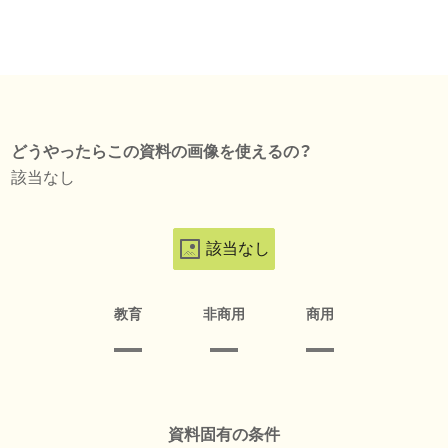
どうやったらこの資料の画像を使えるの？
該当なし
該当なし
教育
非商用
商用
資料固有の条件