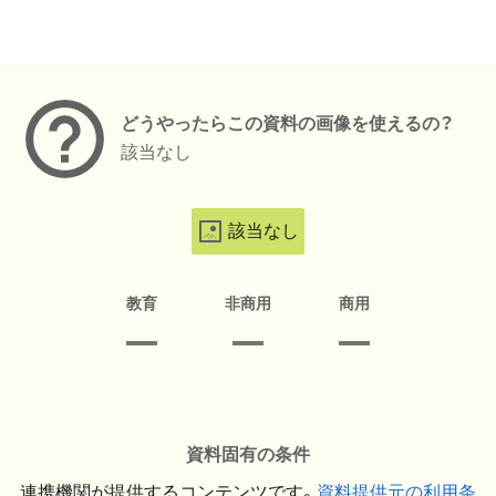
メタデータ
どうやったらこの資料の画像を使えるの？
該当なし
該当なし
教育
非商用
商用
資料固有の条件
連携機関が提供するコンテンツです。
資料提供元の利用条