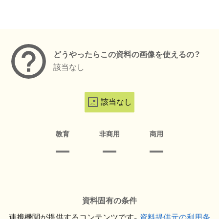
メタデータ
どうやったらこの資料の画像を使えるの？
該当なし
該当なし
教育
非商用
商用
資料固有の条件
連携機関が提供するコンテンツです。
資料提供元の利用条