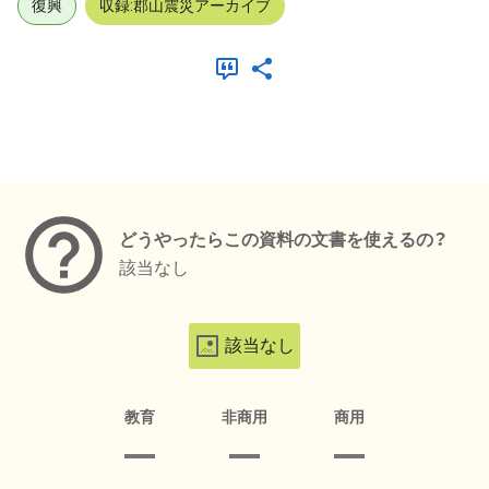
復興
収録:郡山震災アーカイブ
メタデータ
どうやったらこの資料の文書を使えるの？
該当なし
該当なし
教育
非商用
商用