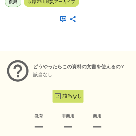
復興
収録:郡山震災アーカイブ
メタデータ
どうやったらこの資料の文書を使えるの？
該当なし
該当なし
教育
非商用
商用