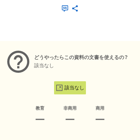
メタデータ
どうやったらこの資料の文書を使えるの？
該当なし
該当なし
教育
非商用
商用