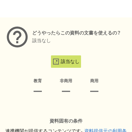
メタデータ
どうやったらこの資料の文書を使えるの？
該当なし
該当なし
教育
非商用
商用
資料固有の条件
連携機関が提供するコンテンツです。
資料提供元の利用条