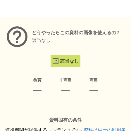
メタデータ
どうやったらこの資料の画像を使えるの？
該当なし
該当なし
教育
非商用
商用
資料固有の条件
連携機関が提供するコンテンツです。
資料提供元の利用条