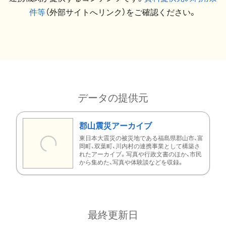
件等
（外部サイトへリンク）をご確認ください。
データの提供元
郡山震災アーカイブ
東日本大震災の被災地である福島県郡山市、富
岡町、双葉町、川内村の連携事業として構築さ
れたアーカイブ。写真や行政文書のほか、市民
から集めた、写真や体験談などを収録。
最終更新日