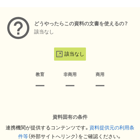
メタデータ
どうやったらこの資料の文書を使えるの？
該当なし
該当なし
教育
非商用
商用
資料固有の条件
連携機関が提供するコンテンツです。
資料提供元の利用条
件等
（外部サイトへリンク）をご確認ください。