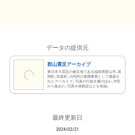
データの提供元
郡山震災アーカイブ
東日本大震災の被災地である福島県郡山市、富
岡町、双葉町、川内村の連携事業として構築さ
れたアーカイブ。写真や行政文書のほか、市民
から集めた、写真や体験談などを収録。
最終更新日
2024/02/21