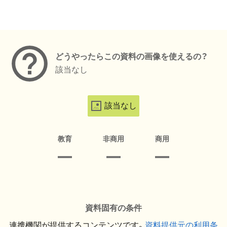
メタデータ
どうやったらこの資料の画像を使えるの？
該当なし
該当なし
教育
非商用
商用
資料固有の条件
連携機関が提供するコンテンツです。
資料提供元の利用条