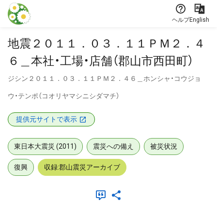
本文に飛ぶ
ヘルプ
English
地震２０１１．０３．１１ＰＭ２．４
６＿本社・工場・店舗（郡山市西田町）
ジシン２０１１．０３．１１ＰＭ２．４６＿ホンシャ・コウジョ
ウ・テンポ（コオリヤマシニシダマチ）
提供元サイトで表示
東日本大震災 (2011)
震災への備え
被災状況
復興
収録:郡山震災アーカイブ