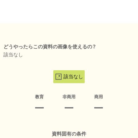
どうやったらこの資料の画像を使えるの？
該当なし
該当なし
教育
非商用
商用
資料固有の条件