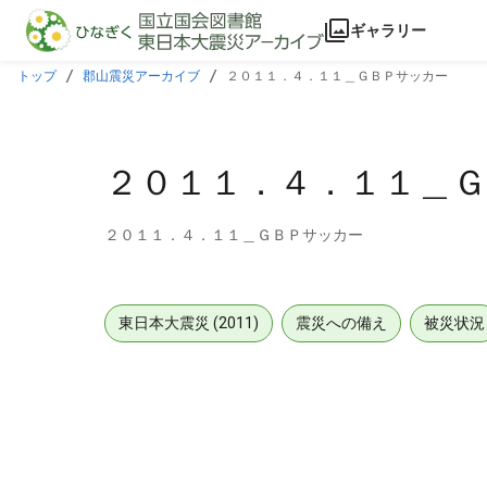
本文に飛ぶ
ギャラリー
トップ
郡山震災アーカイブ
２０１１．４．１１＿ＧＢＰサッカー
２０１１．４．１１＿
２０１１．４．１１＿ＧＢＰサッカー
東日本大震災 (2011)
震災への備え
被災状況