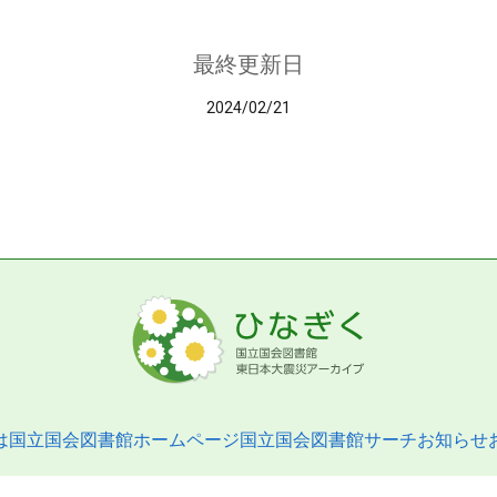
最終更新日
2024/02/21
は
国立国会図書館ホームページ
国立国会図書館サーチ
お知らせ