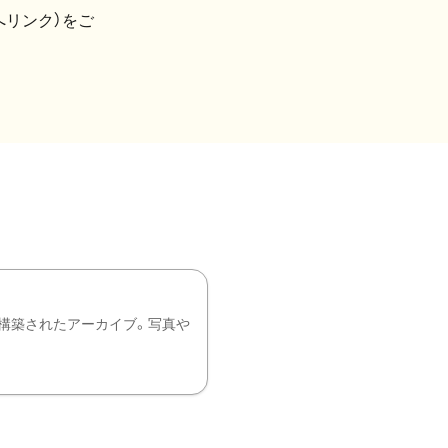
へリンク）をご
構築されたアーカイブ。写真や