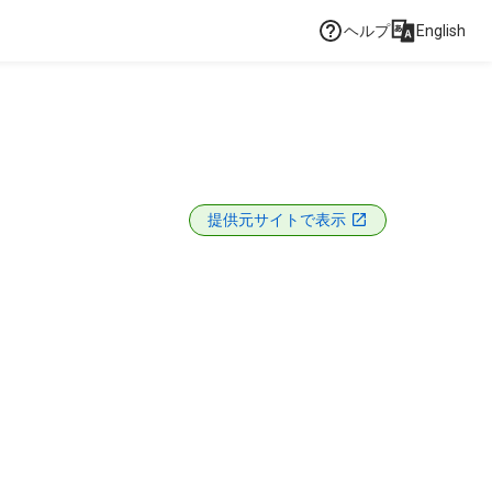
ヘルプ
English
提供元サイトで表示