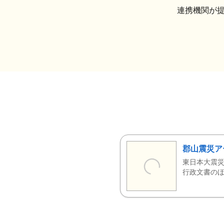
連携機関が
郡山震災ア
東日本大震災
行政文書のほ