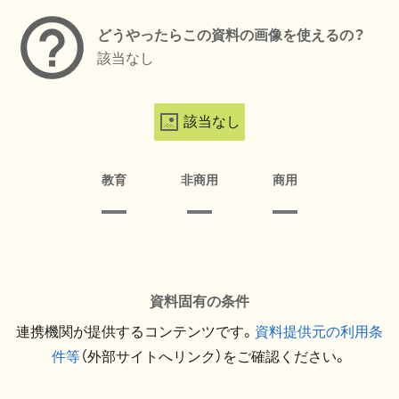
どうやったらこの資料の画像を使えるの？
該当なし
該当なし
教育
非商用
商用
資料固有の条件
連携機関が提供するコンテンツです。
資料提供元の利用条
件等
（外部サイトへリンク）をご確認ください。