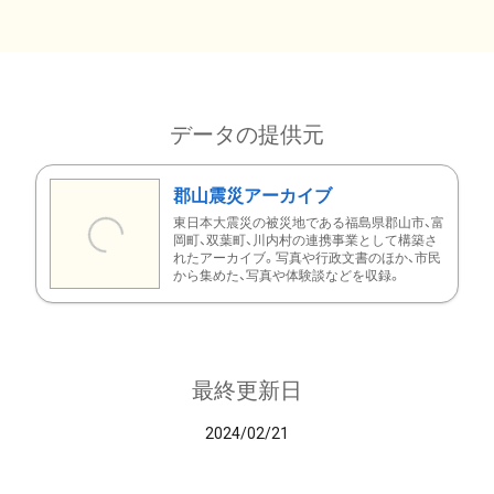
データの提供元
郡山震災アーカイブ
東日本大震災の被災地である福島県郡山市、富
岡町、双葉町、川内村の連携事業として構築さ
れたアーカイブ。写真や行政文書のほか、市民
から集めた、写真や体験談などを収録。
最終更新日
2024/02/21