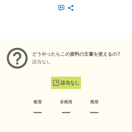
メタデータ
どうやったらこの資料の文書を使えるの？
該当なし
該当なし
教育
非商用
商用