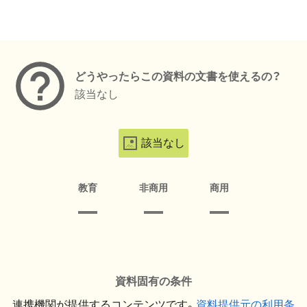
メタデータ
どうやったらこの資料の文書を使えるの？
該当なし
該当なし
教育
非商用
商用
資料固有の条件
連携機関が提供するコンテンツです。
資料提供元の利用条